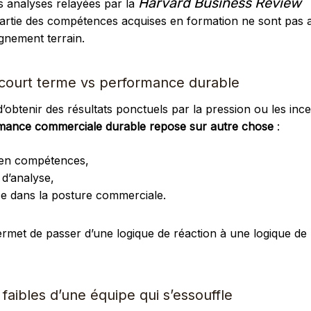
Harvard Business Review
s analyses relayées par la
artie des compétences acquises en formation ne sont pas 
nement terrain.
 court terme vs performance durable
 d’obtenir des résultats ponctuels par la pression ou les ince
rmance commerciale durable repose sur autre chose
:
 en compétences,
 d’analyse,
ce dans la posture commerciale.
rmet de passer d’une logique de réaction à une logique de
faibles d’une équipe qui s’essouffle