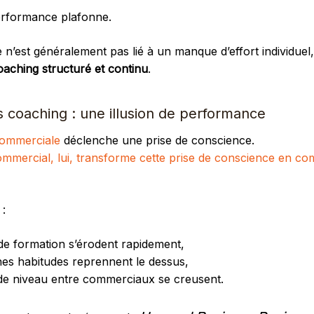
erformance plafonne.
’est généralement pas lié à un manque d’effort individuel,
oaching structuré et continu
.
 coaching : une illusion de performance
commerciale
déclenche une prise de conscience.
mmercial, lui, transforme cette prise de conscience en c
:
 de formation s’érodent rapidement,
nes habitudes reprennent le dessus,
 de niveau entre commerciaux se creusent.