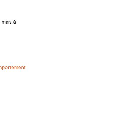
 mais à
omportement