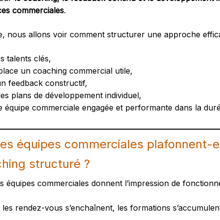
es commerciales
.
le, nous allons voir comment structurer une approche effic
es talents clés,
place un coaching commercial utile,
un feedback constructif,
es plans de développement individuel,
ne équipe commerciale engagée et performante dans la duré
les équipes commerciales plafonnent-e
hing structuré ?
 équipes commerciales donnent l’impression de fonctionn
là, les rendez-vous s’enchaînent, les formations s’accumulen