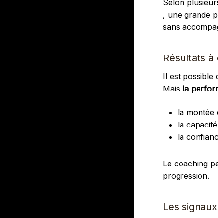
Selon plusieur
, une grande p
sans accompag
Résultats à
Il est possible
Mais
la perfo
la montée
la capacité
la confian
Le coaching pe
progression.
Les signaux 