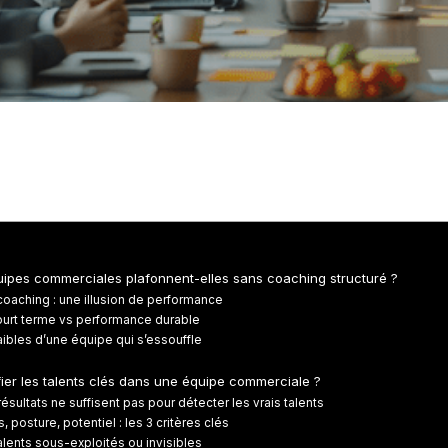
uipes commerciales plafonnent-elles sans coaching structuré ?
oaching : une illusion de performance
ourt terme vs performance durable
aibles d’une équipe qui s’essouffle
ier les talents clés dans une équipe commerciale ?
ésultats ne suffisent pas pour détecter les vrais talents
posture, potentiel : les 3 critères clés
alents sous-exploités ou invisibles