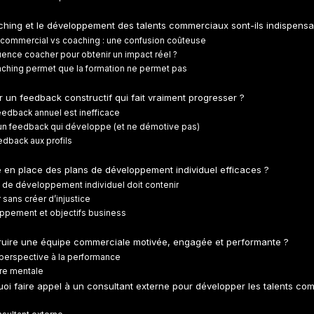
ching et le développement des talents commerciaux sont-ils indispensa
ommercial vs coaching : une confusion coûteuse
uence coacher pour obtenir un impact réel ?
aching permet que la formation ne permet pas
 un feedback constructif qui fait vraiment progresser ?
eedback annuel est inefficace
’un feedback qui développe (et ne démotive pas)
edback aux profils
en place des plans de développement individuel efficaces ?
 de développement individuel doit contenir
 sans créer d’injustice
oppement et objectifs business
uire une équipe commerciale motivée, engagée et performante ?
perspective à la performance
ure mentale
oi faire appel à un consultant externe pour développer les talents c