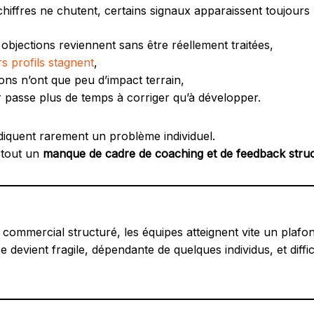
hiffres ne chutent, certains signaux apparaissent toujours 
objections reviennent sans être réellement traitées,
rs profils stagnent
,
ons n’ont que peu d’impact terrain,
 passe plus de temps à corriger qu’à développer.
diquent rarement un problème individuel.
urtout un
manque de cadre de coaching et de feedback stru
ommercial structuré, les équipes atteignent vite un plafond
devient fragile, dépendante de quelques individus, et diffi