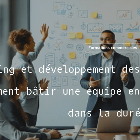
Formations commerciales
ing et développement des
ment bâtir une équipe en
dans la dur