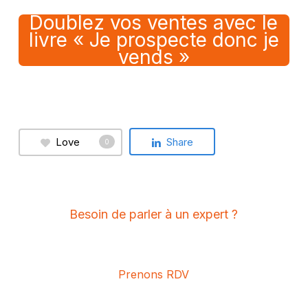
Doublez vos ventes avec le
livre « Je prospecte donc je
vends »
Love
Share
0
Besoin de parler à un expert ?
Prenons RDV