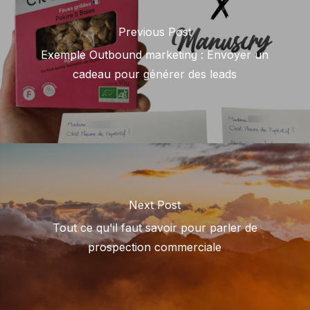
Previous Post
Exemple Outbound marketing : Envoyer un
cadeau pour générer des leads
Next Post
Tout ce qu'il faut savoir pour parler de
prospection commerciale