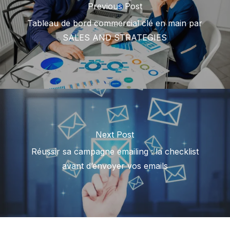
Previous Post
Tableau de bord commercial clé en main par
SALES AND STRATEGIES
Next Post
Réussir sa campagne emailing : la checklist
avant d’envoyer vos emails