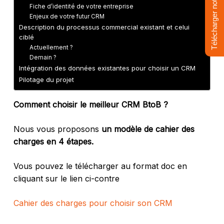
Télécharger notre livre
Fiche d’identité de votre entreprise
Enjeux de votre futur CRM
Description du processus commercial existant et celui
ciblé
Actuellement ?
Demain ?
Intégration des données existantes pour choisir un CRM
Pilotage du projet
Comment choisir le meilleur CRM BtoB ?
Nous vous proposons
un modèle de cahier des
charges
en 4 étapes.
Vous pouvez le télécharger au format doc en
cliquant sur le lien ci-contre
Cahier des charges pour choisir son CRM