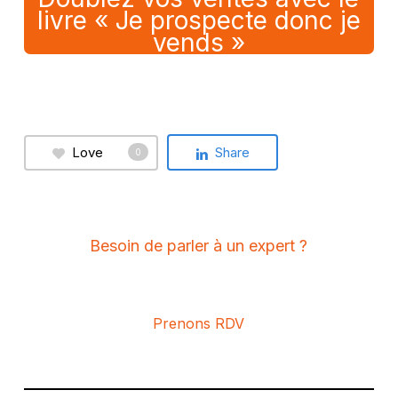
livre « Je prospecte donc je
vends »
Love
Share
0
Besoin de parler à un expert ?
Prenons RDV